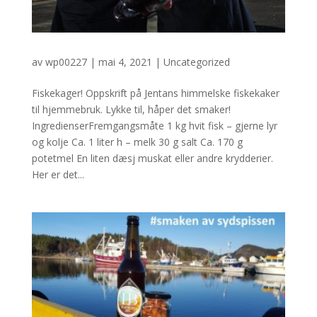
av
wp00227
|
mai 4, 2021
|
Uncategorized
Fiskekager! Oppskrift på Jentans himmelske fiskekaker
til hjemmebruk. Lykke til, håper det smaker!
IngredienserFremgangsmåte 1 kg hvit fisk – gjerne lyr
og kolje Ca. 1 liter h – melk 30 g salt Ca. 170 g
potetmel En liten dæsj muskat eller andre krydderier.
Her er det...