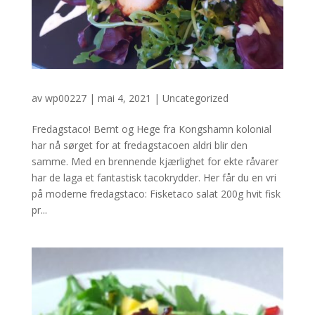
av
wp00227
|
mai 4, 2021
|
Uncategorized
Fredagstaco! Bernt og Hege fra Kongshamn kolonial
har nå sørget for at fredagstacoen aldri blir den
samme. Med en brennende kjærlighet for ekte råvarer
har de laga et fantastisk tacokrydder. Her får du en vri
på moderne fredagstaco: Fisketaco salat 200g hvit fisk
pr...