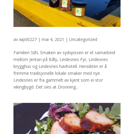
av
wp00227
|
mai 4, 2021
|
Uncategorized
Familien SØL Smaken av sydspissen er et samarbeid
mellom Jentan på Båly, Lindesnes Fyr, Lindesnes
brygghus og Lindesnes havhotell. Hensikten er å
fremme tradisjonelle lokale smaker med nye.
Lindesnes er fra gammelt av kjent som ei stor
vikingbygd. Det sies at Dronning...