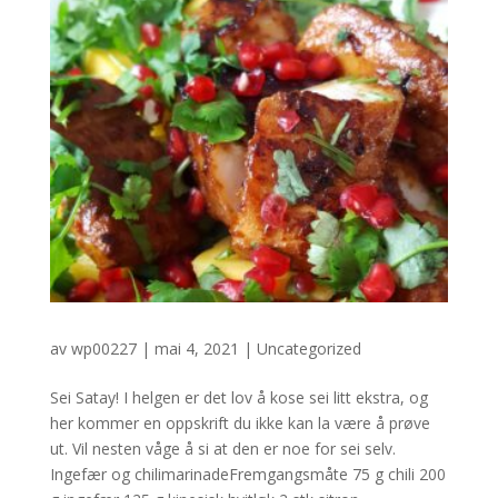
av
wp00227
|
mai 4, 2021
|
Uncategorized
Sei Satay! I helgen er det lov å kose sei litt ekstra, og
her kommer en oppskrift du ikke kan la være å prøve
ut. Vil nesten våge å si at den er noe for sei selv.
Ingefær og chilimarinadeFremgangsmåte 75 g chili 200