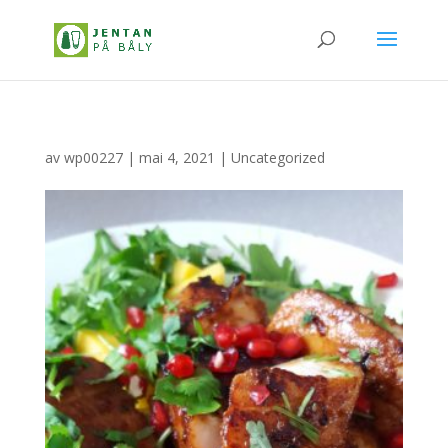
av
wp00227
|
mai 4, 2021
|
Uncategorized