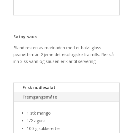
Satay saus
Bland resten av marinaden med et halvt glass
peanøttsmør. Gjerne det økologiske fra mills. Rør så
inn 3 ss vann og sausen er klar til servering.
Frisk nudlesalat
Fremgangsmåte
1 stk mango
1/2 agurk
100 g sukkererter